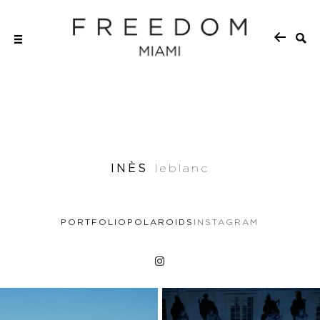
INÈS
leblanc
PORTFOLIO
POLAROIDS
INSTAGRAM