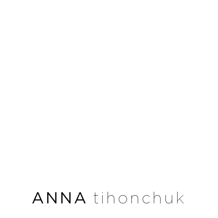
ANNA
tihonchuk